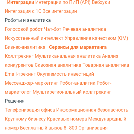
Интеграции
Интеграции по ПИП (API)
Вебхуки
Интеграция с 1С
Все интеграции
Роботы и аналитика
Голосовой робот
Чат-бот
Речевая аналитика
Искусственный интеллект
Управление качеством (QM)
Бизнес-аналитика
Сервисы для маркетинга
Коллтрекинг
Мультиканальная аналитика
Анализ
конкурентов
Сквозная аналитика
Товарная аналитика
Email-трекинг
Окупаемость инвестиций
Мессенджер‑маркетинг
Робот-аналитик
Робот-
маркетолог
Мультирегиональный коллтрекинг
Решения
Телефонизация офиса
Информационная безопасность
Крупному бизнесу
Красивые номера
Международный
номер
Бесплатный вызов 8−800
Организация