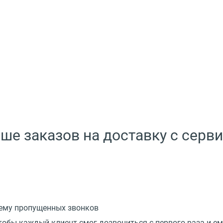
ше заказов на доставку с сер
ему пропущенных звонков
обы каждый клиент смог дозвониться с первого раза и ем