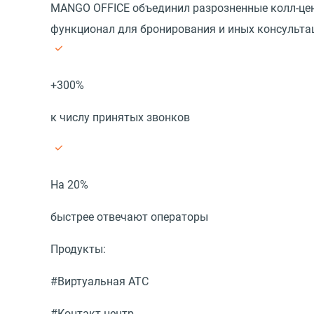
MANGO OFFICE объединил разрозненные колл-цент
функционал для бронирования и иных консультац
+300%
к числу принятых звонков
На 20%
быстрее отвечают операторы
Продукты:
#Виртуальная АТС
#Контакт-центр