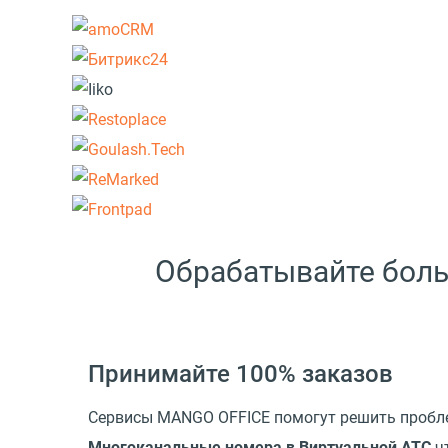
Обрабатывайте боль
Принимайте 100% заказов
Сервисы MANGO OFFICE помогут решить пробл
Многоканальные номера в Виртуальной АТС
чт