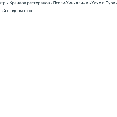
ры брендов ресторанов «Пхали-Хинкали» и «Хачо и Пури» 
ий в одном окне.