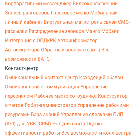
Корпоративный мессенджер
Видеоконференции
Запись разговоров
Голосовое меню
Мобильный
личный кабинет
Виртуальная магистраль связи
СМС-
рассылки
Распределение звонков
Манго Мобайл
Интеграция с ОПДкРК
Автоинформатор
Автосекретарь
Обратный звонок с сайта
Все
возможности ВАТС
Контакт-центр
Омниканальный контакт-центр
Исходящий обзвон
Омниканальные коммуникации
Управление
персоналом
Рабочее место сотрудника
Конструктор
отчетов
Робот-администратор
Управление рабочими
ресурсами
База знаний
Управление сделками
ПИП
(API) для УВК (CRM)
Чат для сайта
Оценка
эффективности работы
Все возможности колл-центра