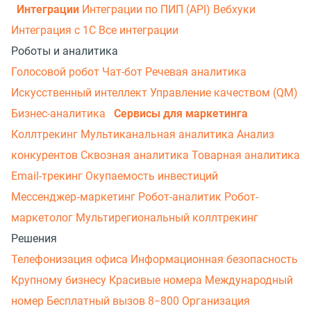
Интеграции
Интеграции по ПИП (API)
Вебхуки
Интеграция с 1С
Все интеграции
Роботы и аналитика
Голосовой робот
Чат-бот
Речевая аналитика
Искусственный интеллект
Управление качеством (QM)
Бизнес-аналитика
Сервисы для маркетинга
Коллтрекинг
Мультиканальная аналитика
Анализ
конкурентов
Сквозная аналитика
Товарная аналитика
Email-трекинг
Окупаемость инвестиций
Мессенджер‑маркетинг
Робот-аналитик
Робот-
маркетолог
Мультирегиональный коллтрекинг
Решения
Телефонизация офиса
Информационная безопасность
Крупному бизнесу
Красивые номера
Международный
номер
Бесплатный вызов 8−800
Организация