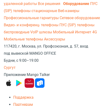
удаленной работы
Все решения
Оборудование
ПУС
(SIP) телефоны стационарные
Веб-камеры
Профессиональные гарнитуры
Сетевое оборудование
Видео- и конференц- телефоны
ПУС (SIP) телефоны
беспроводные
VoIP шлюзы
Мобильный Интернет 4G
Мобильные телефоны
Аксессуары
117420, г. Москва, ул. Профсоюзная, д. 57, вход
под вывеской MANGO OFFICE
Будни, с 9:00–19:00
Сургут
Приложение Mango Talker
Поддержка
Партнерам