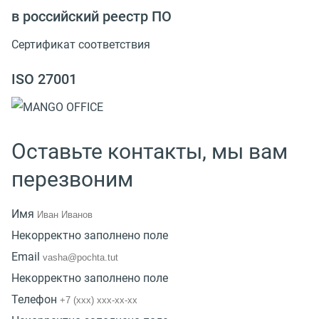
в российский реестр ПО
Сертификат соответствия
ISO 27001
Оставьте контакты, мы вам
перезвоним
Имя
Некорректно заполнено поле
Email
Некорректно заполнено поле
Телефон