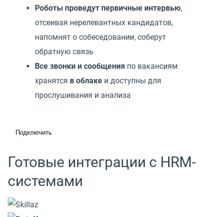
Роботы проведут первичные интервью
,
отсеивая нерелевантных кандидатов,
напомнят о собеседовании, соберут
обратную связь
Все звонки и сообщения
по вакансиям
хранятся
в облаке
и доступны для
прослушивания и анализа
Подключить
Готовые интеграции с HRM-
системами