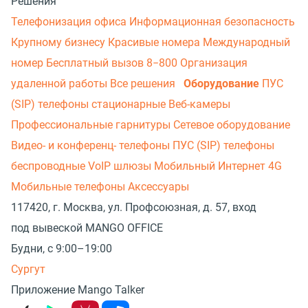
Решения
Телефонизация офиса
Информационная безопасность
Крупному бизнесу
Красивые номера
Международный
номер
Бесплатный вызов 8−800
Организация
удаленной работы
Все решения
Оборудование
ПУС
(SIP) телефоны стационарные
Веб-камеры
Профессиональные гарнитуры
Сетевое оборудование
Видео- и конференц- телефоны
ПУС (SIP) телефоны
беспроводные
VoIP шлюзы
Мобильный Интернет 4G
Мобильные телефоны
Аксессуары
117420, г. Москва, ул. Профсоюзная, д. 57, вход
под вывеской MANGO OFFICE
Будни, с 9:00–19:00
Сургут
Приложение Mango Talker