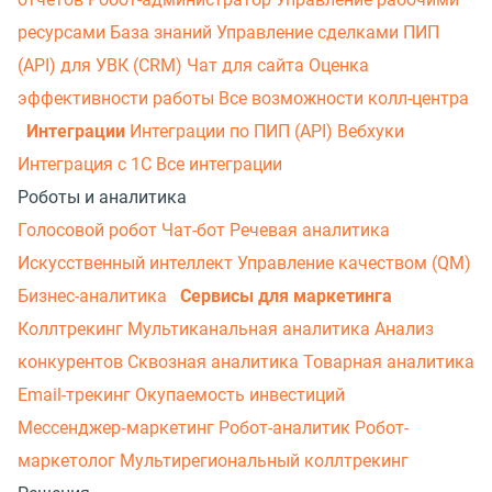
ресурсами
База знаний
Управление сделками
ПИП
(API) для УВК (CRM)
Чат для сайта
Оценка
эффективности работы
Все возможности колл-центра
Интеграции
Интеграции по ПИП (API)
Вебхуки
Интеграция с 1С
Все интеграции
Роботы и аналитика
Голосовой робот
Чат-бот
Речевая аналитика
Искусственный интеллект
Управление качеством (QM)
Бизнес-аналитика
Сервисы для маркетинга
Коллтрекинг
Мультиканальная аналитика
Анализ
конкурентов
Сквозная аналитика
Товарная аналитика
Email-трекинг
Окупаемость инвестиций
Мессенджер‑маркетинг
Робот-аналитик
Робот-
маркетолог
Мультирегиональный коллтрекинг