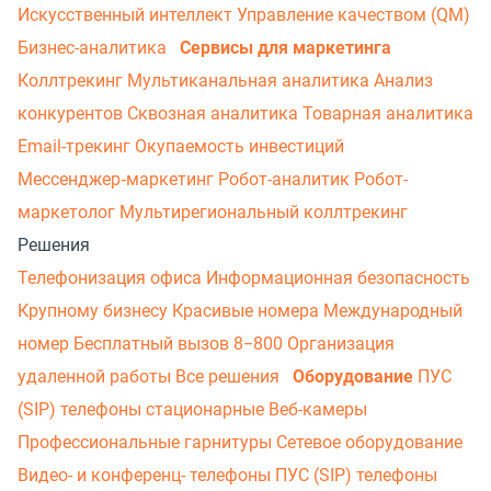
Искусственный интеллект
Управление качеством (QM)
Бизнес-аналитика
Сервисы для маркетинга
Коллтрекинг
Мультиканальная аналитика
Анализ
конкурентов
Сквозная аналитика
Товарная аналитика
Email-трекинг
Окупаемость инвестиций
Мессенджер‑маркетинг
Робот-аналитик
Робот-
маркетолог
Мультирегиональный коллтрекинг
Решения
Телефонизация офиса
Информационная безопасность
Крупному бизнесу
Красивые номера
Международный
номер
Бесплатный вызов 8−800
Организация
удаленной работы
Все решения
Оборудование
ПУС
(SIP) телефоны стационарные
Веб-камеры
Профессиональные гарнитуры
Сетевое оборудование
Видео- и конференц- телефоны
ПУС (SIP) телефоны