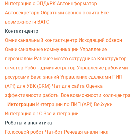
Интеграция с ОПДкРК
Автоинформатор
Автосекретарь
Обратный звонок с сайта
Все
возможности ВАТС
Контакт-центр
Омниканальный контакт-центр
Исходящий обзвон
Омниканальные коммуникации
Управление
персоналом
Рабочее место сотрудника
Конструктор
отчетов
Робот-администратор
Управление рабочими
ресурсами
База знаний
Управление сделками
ПИП
(API) для УВК (CRM)
Чат для сайта
Оценка
эффективности работы
Все возможности колл-центра
Интеграции
Интеграции по ПИП (API)
Вебхуки
Интеграция с 1С
Все интеграции
Роботы и аналитика
Голосовой робот
Чат-бот
Речевая аналитика