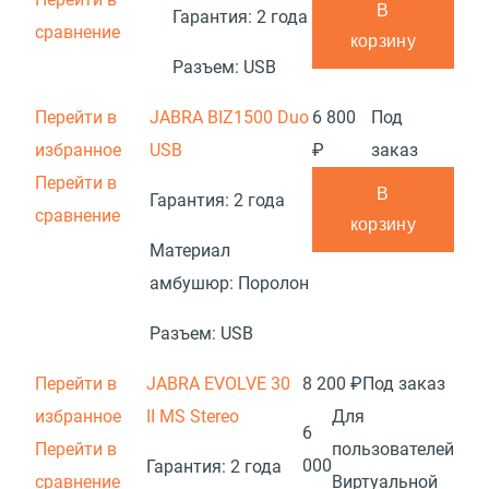
В
Гарантия:
2 года
сравнение
корзину
Разъем:
USB
Перейти в
JABRA BIZ1500 Duo
6 800
Под
избранное
USB
₽
заказ
Перейти в
В
Гарантия:
2 года
сравнение
корзину
Материал
амбушюр:
Поролон
Разъем:
USB
Перейти в
JABRA EVOLVE 30
8 200 ₽
Под заказ
избранное
II MS Stereo
Для
6
Перейти в
пользователей
000
Гарантия:
2 года
сравнение
Виртуальной