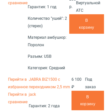
сравнение
Виртуальной
р.
Гарантия:
1 год
АТС
Количество "ушей":
2
В
(стерео)
корзину
Материал амбушюр:
Поролон
Разъем:
USB
Категория:
Средний
Перейти в
JABRA BIZ1500 с
6 100
Под
избранное
переходником 2,5 mm
₽
заказ
Перейти в
jack
В
сравнение
корзину
Гарантия:
2 года