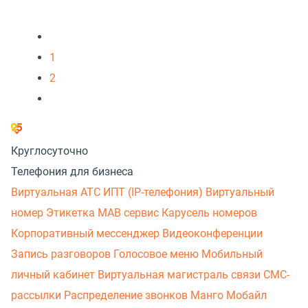
1
2
Круглосуточно
Телефония для бизнеса
Виртуальная АТС
ИПТ (IP-телефония)
Виртуальный
номер
Этикетка
МАВ сервис
Карусель номеров
Корпоративный мессенджер
Видеоконференции
Запись разговоров
Голосовое меню
Мобильный
личный кабинет
Виртуальная магистраль связи
СМС-
рассылки
Распределение звонков
Манго Мобайл