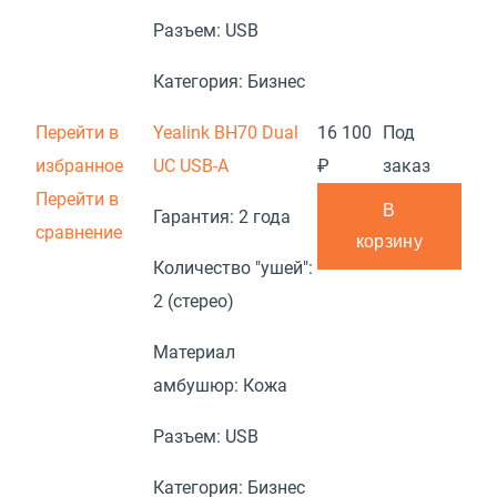
Разъем:
USB
Категория:
Бизнес
Перейти в
Yealink BH70 Dual
16 100
Под
избранное
UC USB-A
₽
заказ
Перейти в
В
Гарантия:
2 года
сравнение
корзину
Количество "ушей":
2 (стерео)
Материал
амбушюр:
Кожа
Разъем:
USB
Категория:
Бизнес